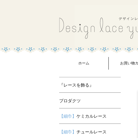
ホーム
お買い物
『レースを飾る』
プロダクツ
【細巾】
ケミカルレース
【細巾】
チュールレース