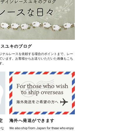
ースユキのブログ
ジナルレースを依頼する場合のポイントまで、レー
ています。お客様からお送りいただいた画像もこち
す。
定
海外へ発送ができます
かな
We also ship from Japan for those who enjoy