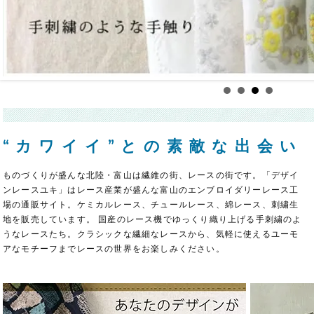
“カワイイ”との素敵な出会い
ものづくりが盛んな北陸・富山は繊維の街、レースの街です。「デザイ
ンレースユキ」はレース産業が盛んな富山のエンブロイダリーレース工
場の通販サイト。ケミカルレース、チュールレース、綿レース、刺繍生
地を販売しています。 国産のレース機でゆっくり織り上げる手刺繍のよ
うなレースたち。クラシックな繊細なレースから、気軽に使えるユーモ
アなモチーフまでレースの世界をお楽しみください。