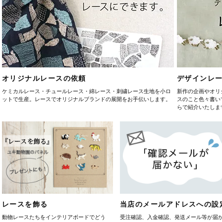
オリジナルレースの依頼
デザインレ
ケミカルレース・チュールレース・綿レース・刺繍レース生地を小ロ
新作の企画やオリ
ットで生産。レースでオリジナルブランドの展開をお手伝いします。
スのこと色々書い
らで紹介いたしま
レースを飾る
当店のメールアドレスへの設
動物レースたちをインテリアボードでどう
受注確認、入金確認、発送メール等が届