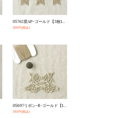
05762星AP-ゴールド【3枚1セット】
300円(税込)
05697リボン-R-ゴールド【1枚】
340円(税込)