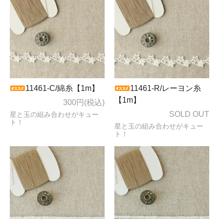
11461-C/綿糸【1m】
11461-R/レーヨン糸
【1m】
300円(税込)
SOLD OUT
星と玉の組み合わせがキュー
ト！
星と玉の組み合わせがキュー
ト！