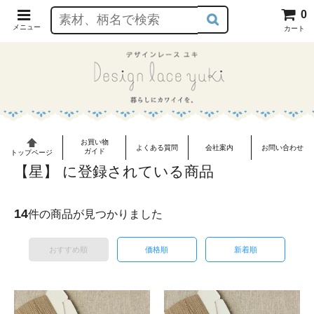
0
メニュー
カート
お買い物
よくある質問
会社案内
お問い合わせ
ガイド
トップページ
【星】 に登録されている商品
14
件の商品が見つかりました
おすすめ順
価格順
新着順