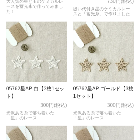
730円(税込)
大人気の星と玉のケミカルレ
ースを蓄光糸で作ってみまし
縫い代付き星のケミカルレー
た！
スと「蓄光糸」で作りました
05762星AP-白【3枚1セッ
05762星AP-ゴールド【3枚
ト】
1セット】
300円(税込)
300円(税込)
光沢ある糸で落ち着いた
光沢ある糸で落ち着いた
「星」のレース
「星」のレース