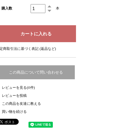
購入数
本
定商取引法に基づく表記 (返品など)
この商品について問い合わせる
レビューを見る(0件)
レビューを投稿
この商品を友達に教える
買い物を続ける