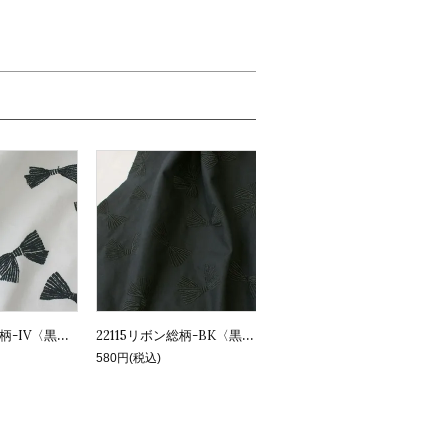
22115リボン総柄-IV〈黒〉【10cm】
22115リボン総柄-BK〈黒〉【10cm】
580円(税込)