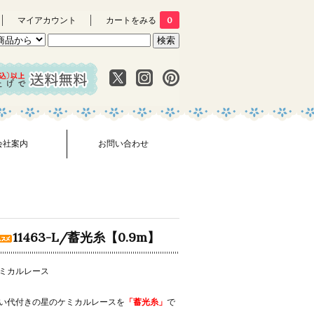
マイアカウント
カートをみる
0
会社案内
お問い合わせ
11463-L/蓄光糸【0.9m】
ミカルレース
い代付きの星のケミカルレースを
「蓄光糸」
で