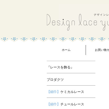
ホーム
お買い物
『レースを飾る』
プロダクツ
【細巾】
ケミカルレース
【細巾】
チュールレース