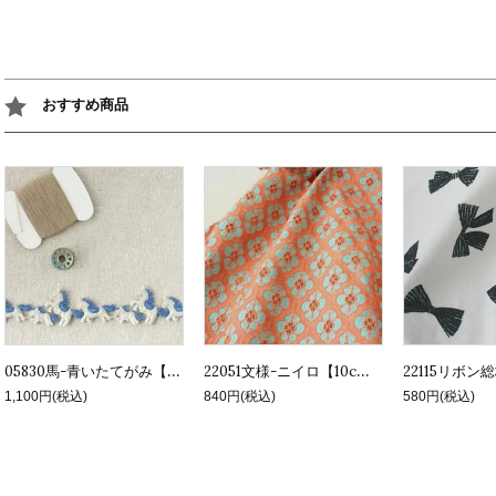
おすすめ商品
05830馬-青いたてがみ【0.5m】
22051文様-ニイロ【10cm】
1,100円(税込)
840円(税込)
580円(税込)