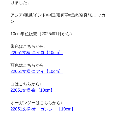
けました。
アジア/和風/インド/中国/幾何学/伝統/奈良/モロッカ
ン
10cm単位販売（2025年1月から）
朱色はこちらから↓
22051文様-ニイロ【10cm】
藍色はこちらから↓
22051文様-コアイ【10cm】
白はこちらから↓
22051文様-白【10cm
】
オーガンジーはこちらから↓
22051文様-オーガンジー【10cm】