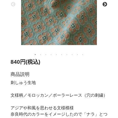
840円(税込)
商品説明
刺しゅう生地
文様柄／モロッカン／ボーラーレース（穴の刺繍）
アジアや和風を思わせる文様模様
奈良時代のカラーをイメージしたので「ナラ」とつ