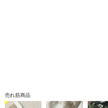
売れ筋商品