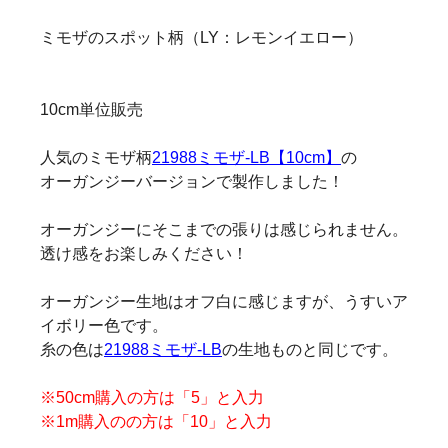
ミモザのスポット柄（LY：レモンイエロー）
10cm単位販売
人気のミモザ柄
21988ミモザ-LB【10cm】
の
オーガンジーバージョンで製作しました！
オーガンジーにそこまでの張りは感じられません。
透け感をお楽しみください！
オーガンジー生地はオフ白に感じますが、うすいア
イボリー色です。
糸の色は
21988ミモザ-LB
の生地ものと同じです。
※50cm購入の方は「5」と入力
※1m購入のの方は「10」と入力