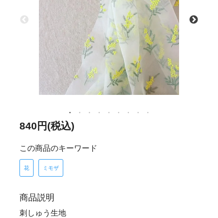
840円(税込)
この商品のキーワード
花
ミモザ
商品説明
刺しゅう生地