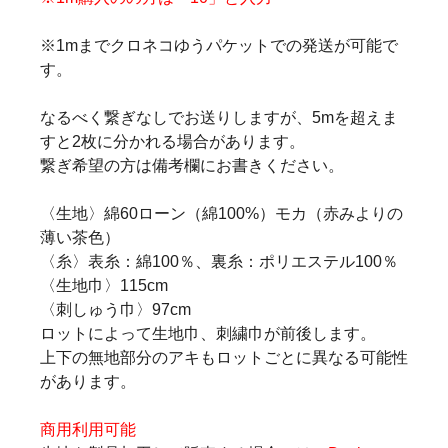
※1mまでクロネコゆうパケットでの発送が可能で
す。
なるべく繋ぎなしでお送りしますが、5mを超えま
すと2枚に分かれる場合があります。
繋ぎ希望の方は備考欄にお書きください。
〈生地〉綿60ローン（綿100%）モカ（赤みよりの
薄い茶色）
〈糸〉表糸：綿100％、裏糸：ポリエステル100％
〈生地巾〉115cm
〈刺しゅう巾〉97cm
ロットによって生地巾、刺繍巾が前後します。
上下の無地部分のアキもロットごとに異なる可能性
があります。
商用利用可能