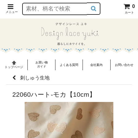
0
メニュー
カート
お買い物
よくある質問
会社案内
お問い合わせ
ガイド
トップページ
刺しゅう生地
22060ハート-モカ【10cm】