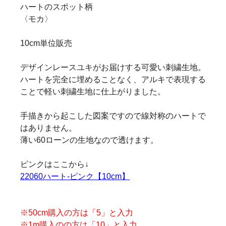
ハートのスポット柄
〈モカ〉
10cm単位販売
デザインレースユキがお届けする可愛い刺繍生地。
ハートを完全に埋めることなく、アルキで表現する
ことで軽い刺繍生地に仕上がりました。
手描きから起こした図案ですので線対称のハートで
はありません。
薄い60ローンの生地なので透けます。
ピンクはここから↓
22060ハート-ピンク【10cm】
※50cm購入の方は「5」と入力
※1m購入のの方は「10」と入力