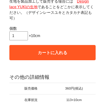
生地を製品加工して販売する場合には
Design
lace YUKIの生地
であることをどこかに表示してく
ださい。（デザインレースユキとカタカナ表記も
可）
個数
×10cm
カートに入れる
その他の詳細情報
販売価格
360円(税込)
在庫状況
113×10cm