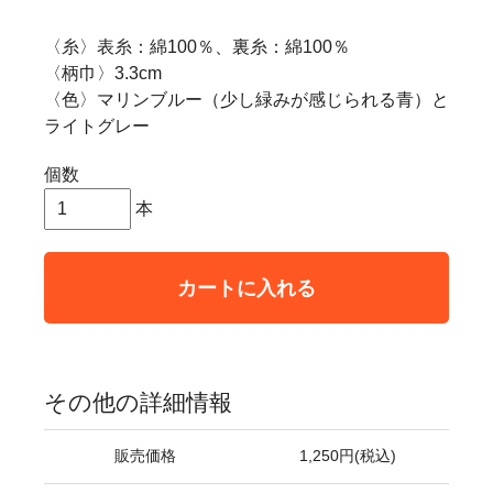
〈糸〉表糸：綿100％、裏糸：綿100％
〈柄巾〉3.3cm
〈色〉マリンブルー（少し緑みが感じられる青）と
ライトグレー
個数
本
カートに入れる
その他の詳細情報
販売価格
1,250円(税込)