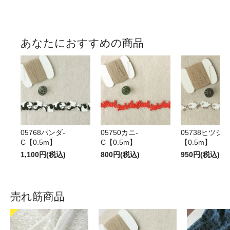
あなたにおすすめの商品
05768パンダ-
05750カニ-
05738ヒツジ-
C【0.5m】
C【0.5m】
【0.5m】
1,100円(税込)
800円(税込)
950円(税込)
売れ筋商品