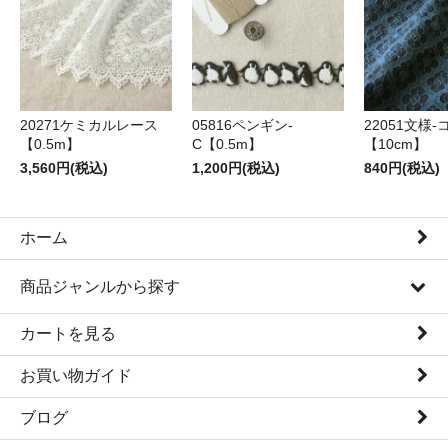
20271ケミカルレース
05816ペンギン-
22051文様-
【0.5m】
C【0.5m】
【10cm】
3,560円(税込)
1,200円(税込)
840円(税込)
ホーム
商品ジャンルから探す
カートを見る
お買い物ガイド
ブログ