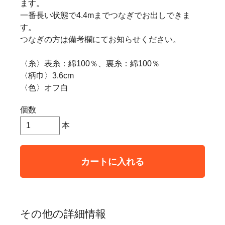
ます。
一番長い状態で4.4mまでつなぎでお出しできま
す。
つなぎの方は備考欄にてお知らせください。
〈糸〉表糸：綿100％、裏糸：綿100％
〈柄巾〉3.6cm
〈色〉オフ白
個数
本
カートに入れる
その他の詳細情報