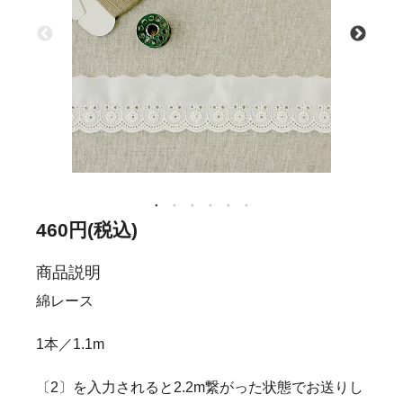
460円(税込)
商品説明
綿レース
1本／1.1m
〔2〕を入力されると2.2m繋がった状態でお送りし