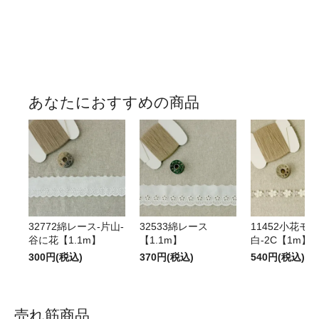
あなたにおすすめの商品
32772綿レース-片山-
32533綿レース
11452小花モカ
谷に花【1.1m】
【1.1m】
白-2C【1m】
300円(税込)
370円(税込)
540円(税込)
売れ筋商品