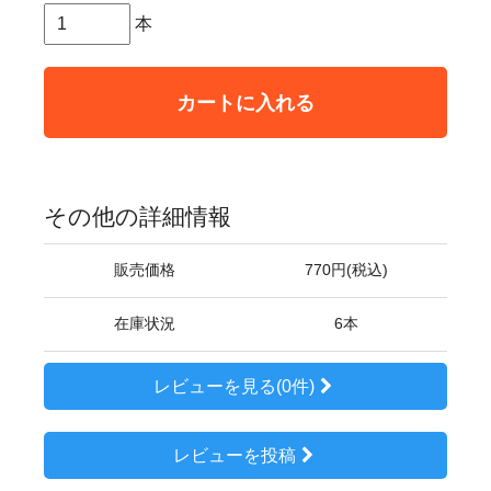
本
カートに入れる
その他の詳細情報
販売価格
770円(税込)
在庫状況
6本
レビューを見る(0件)
レビューを投稿