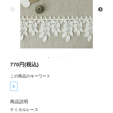
770円(税込)
この商品のキーワード
葉
商品説明
ケミカルレース