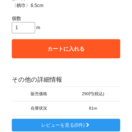
〈柄巾〉6.5cm
個数
m
カートに入れる
その他の詳細情報
販売価格
290円(税込)
在庫状況
81m
レビューを見る(0件)