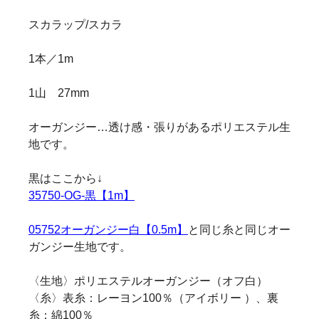
スカラップ/スカラ
1本／1m
1山 27mm
オーガンジー…透け感・張りがあるポリエステル生
地です。
黒はここから↓
35750-OG-黒【1m】
05752オーガンジー白【0.5m】
と同じ糸と同じオー
ガンジー生地です。
〈生地〉ポリエステルオーガンジー（オフ白）
〈糸〉表糸：レーヨン100％（アイボリー ）、裏
糸：綿100％