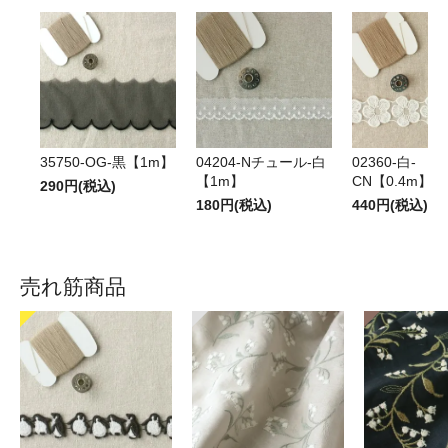
35750-OG-黒【1m】
04204-Nチュール-白
02360-白-
【1m】
CN【0.4m】
290円(税込)
180円(税込)
440円(税込)
売れ筋商品