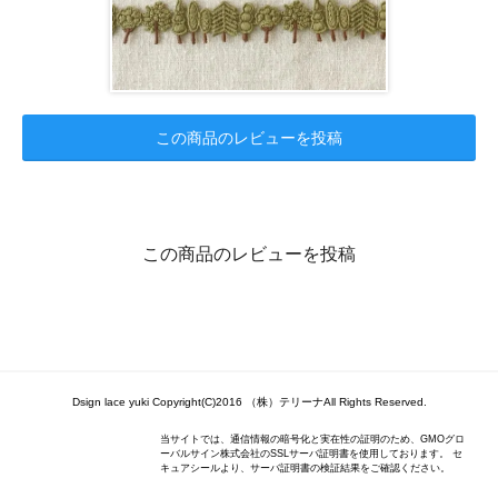
この商品のレビューを投稿
この商品のレビューを投稿
Dsign lace yuki Copyright(C)2016 （株）テリーナAll Rights Reserved.
当サイトでは、通信情報の暗号化と実在性の証明のため、GMOグロ
ーバルサイン株式会社のSSLサーバ証明書を使用しております。 セ
キュアシールより、サーバ証明書の検証結果をご確認ください。