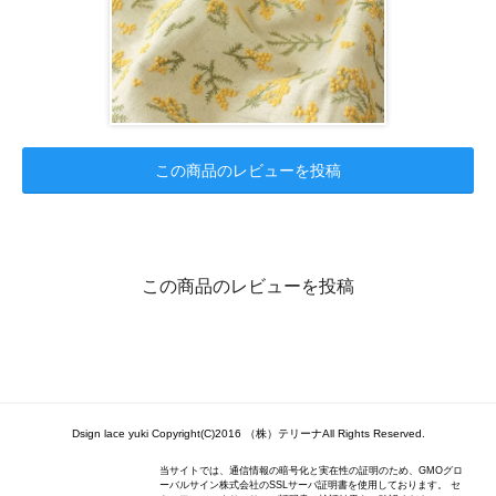
この商品のレビューを投稿
この商品のレビューを投稿
Dsign lace yuki Copyright(C)2016 （株）テリーナAll Rights Reserved.
当サイトでは、通信情報の暗号化と実在性の証明のため、GMOグロ
ーバルサイン株式会社のSSLサーバ証明書を使用しております。 セ