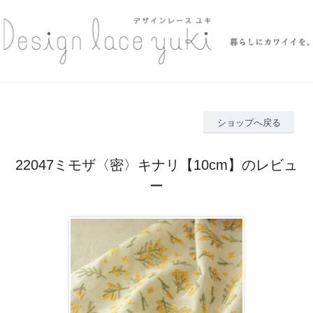
ショップへ戻る
22047ミモザ〈密〉キナリ【10cm】のレビュ
ー