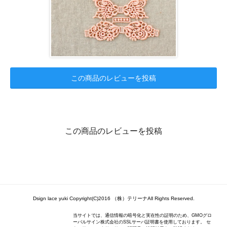
この商品のレビューを投稿
この商品のレビューを投稿
Dsign lace yuki Copyright(C)2016 （株）テリーナAll Rights Reserved.
当サイトでは、通信情報の暗号化と実在性の証明のため、GMOグロ
ーバルサイン株式会社のSSLサーバ証明書を使用しております。 セ