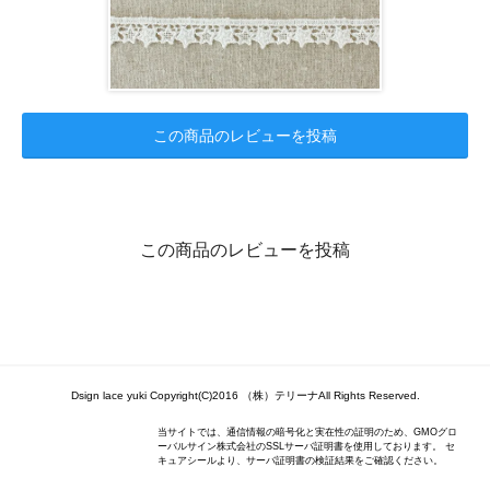
この商品のレビューを投稿
この商品のレビューを投稿
Dsign lace yuki Copyright(C)2016 （株）テリーナAll Rights Reserved.
当サイトでは、通信情報の暗号化と実在性の証明のため、GMOグロ
ーバルサイン株式会社のSSLサーバ証明書を使用しております。 セ
キュアシールより、サーバ証明書の検証結果をご確認ください。