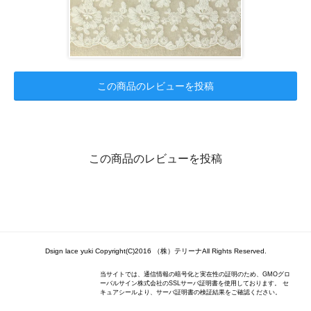
この商品のレビューを投稿
この商品のレビューを投稿
Dsign lace yuki Copyright(C)2016 （株）テリーナAll Rights Reserved.
当サイトでは、通信情報の暗号化と実在性の証明のため、GMOグロ
ーバルサイン株式会社のSSLサーバ証明書を使用しております。 セ
キュアシールより、サーバ証明書の検証結果をご確認ください。